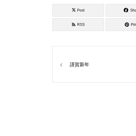
Post
Sh
RSS
Pin
謹賀新年