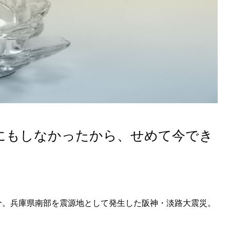
にもしなかったから、せめて今でき
46分。兵庫県南部を震源地として発生した阪神・淡路大震災。