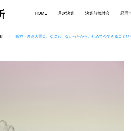
所
HOME
月次決算
決算前検討会
経理
動
阪神・淡路大震災。なにもしなかったから、せめて今できるゴミひ