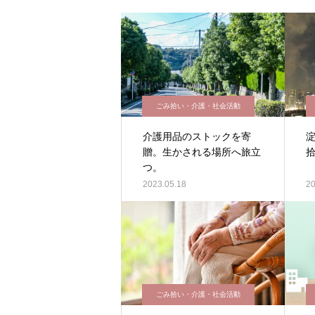
ごみ拾い・介護・社会活動
介護用品のストックを寄
贈。生かされる場所へ旅立
つ。
2023.05.18
20
ごみ拾い・介護・社会活動