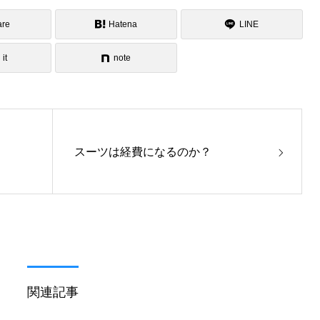
are
Hatena
LINE
 it
note
スーツは経費になるのか？
関連記事