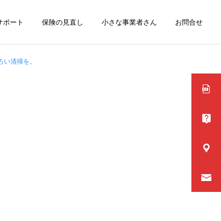
サポート
保険の見直し
小さな事業者さん
お問合せ
ろい清掃を。