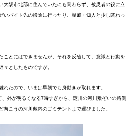
い大阪市北部に住んでいたにも関わらず、被災者の役に立
ぜいバイト先の掃除に行ったり、親戚・知人と少し関わっ
たことにはできませんが、それを反省して、意識と行動を
遅々としたものですが。
離れたので、いまは早朝でも身動きが取れます。
せて、外が明るくなる7時すぎから、淀川の河川敷ぞいの路側
ど向こうの河川敷内のゴミテントまで運びました。