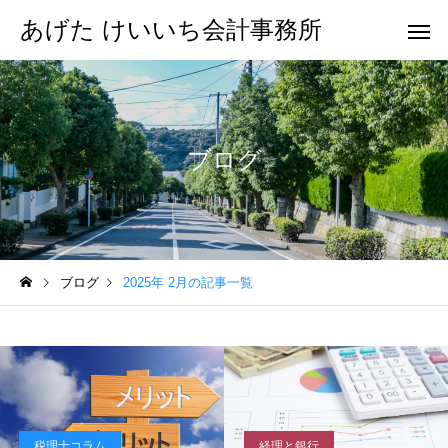
あげた けいいち会計事務所
ブログ
ブログ
2025年 2月の記事一覧
税理士コラム
経理と銀行