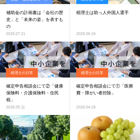
補助金の計画書は「会社の歴
税理士は助っ人外国人選手
史」と「未来の姿」を表すも
の
2026.07.21
2026.06.16
税理士の日常
税理士の日常
確定申告相談会にて②「健康
確定申告相談会にて①「医療
保険料・介護保険料・住民
費・障がい者控除」
税」
2026.05.11
2026.04.28