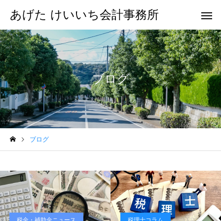
あげた けいいち会計事務所
ブログ
ブログ
税金・補助金ニュース
税理士コラム