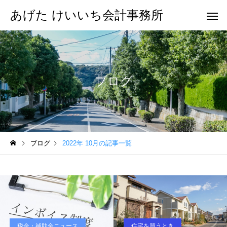
あげた けいいち会計事務所
ブログ
ブログ
2022年 10月の記事一覧
税金・補助金ニュース
住宅を買うとき