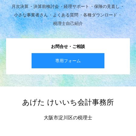
月次決算
決算前検討会
経理サポート
保険の見直し
小さな事業者さん
よくある質問
各種ダウンロード
税理士自己紹介
お問合せ・ご相談
専用フォーム
あげた けいいち会計事務所
大阪市淀川区の税理士