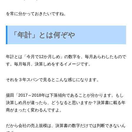
を常に分かっておきたいですね。
「年計」とは何ぞや
年計とは「今月で12か月しめ」の数字を、毎月あらわしたもので
す。
毎月毎月、決算しめをするイメージです。
それを３年スパンで見ると
こんな感じになります。
揚田「
2017～2018年は下落傾向であることが分かります。
もし
決算しめ月が違ったら、どうなると思いますか？
決算書に載る年
商がまったく変わるんですよ。
だから会社の売上規模は、
決算書の数字だけでは判断できないん