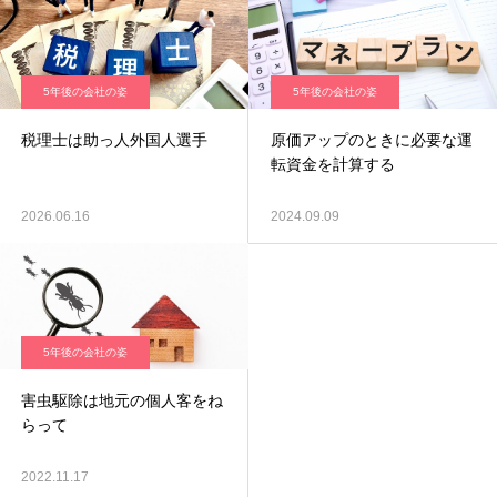
5年後の会社の姿
5年後の会社の姿
税理士は助っ人外国人選手
原価アップのときに必要な運
転資金を計算する
2026.06.16
2024.09.09
5年後の会社の姿
害虫駆除は地元の個人客をね
らって
2022.11.17