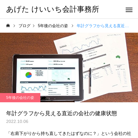
あげた けいいち会計事務所
ブログ
5年後の会社の姿
年計グラフから見える直近の会社の健康状態
5年後の会社の姿
年計グラフから見える直近の会社の健康状態
2022.10.06
「
右肩下がりから持ち直してきたはずなのに？」
という会社の社