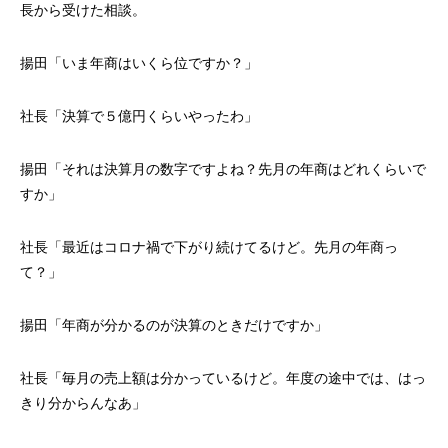
長から受けた相談。
揚田「
いま年商はいくら位ですか？」
社長「
決算で５億円くらいやったわ」
揚田「
それは決算月の数字ですよね？
先月の年商はどれくらいで
すか」
社長「
最近はコロナ禍で下がり続けてるけど。
先月の年商っ
て？」
揚田「
年商が分かるのが決算のときだけですか」
社長「
毎月の売上額は分かっているけど。
年度の途中では、はっ
きり分からんなあ」