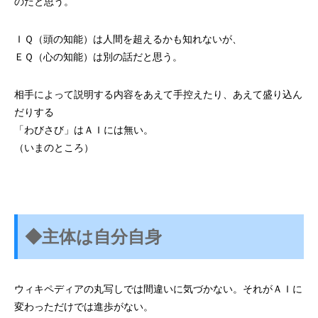
のだと思う。
ＩＱ（頭の知能）は人間を超えるかも知れないが、
ＥＱ（心の知能）は別の話だと思う。
相手によって説明する内容をあえて手控えたり、あえて盛り込ん
だりする
「わびさび」はＡＩには無い。
（いまのところ）
◆主体は自分自身
ウィキペディアの丸写しでは間違いに気づかない。
それがＡＩに
変わっただけでは進歩がない。