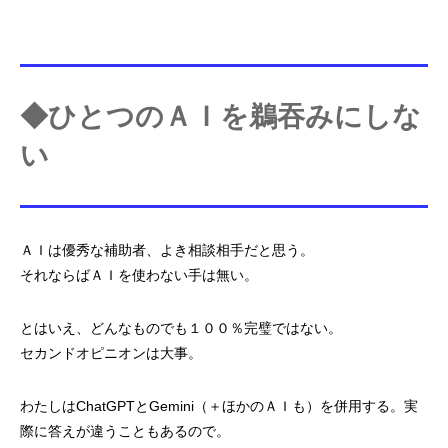
◆ひとつのＡＩを鵜吞みにしな
い
ＡＩは優秀な補助者、よき相談相手だと思う。
それならばＡＩを使わない手は無い。
とはいえ、どんなものでも１００％完璧ではない。
セカンドオピニオンは大事。
わたしはChatGPTとGemini（＋ほかのＡＩも）を併用する。
実
際に答えが違うこともあるので。