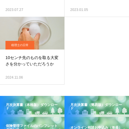
2023.07.27
2023.01.05
税理士の日常
10センチ先のものを取る大変
さを分かっていただろうか
2024.11.06
月次決算書（本格版）ダウンロー
月次決算書（簡易版）ダウンロー
ド
ド
保険管理ファイルのパンフレット
オンライン相談お申込み（単発）