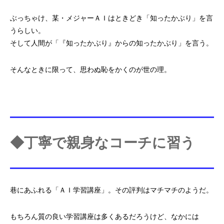
ぶっちゃけ、某・メジャーＡＩはときどき「知ったかぶり」を
言
うらしい。
そして人間が「『知ったかぶり』からの知ったかぶり」を言う。
そんなときに限って、思わぬ恥をかくのが世の理。
◆丁寧で親身なコーチに習う
巷にあふれる「ＡＩ学習講座」。その
評判はマチマチのようだ。
もちろん質の良い学習講座は多くあるだろうけど、なかには