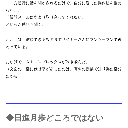
「一方通行に話を聞かされるだけで、
自分に適した操作法を掴め
ない。」
「質問メールにあまり取り合ってくれない。」
といった感想も聞く。
わたしは、信頼できるＷＥＢデザイナーさんに
マンツーマンで教
わっている。
おかげで、ＡＩコンプレックスが吹き飛んだ。
（文面の一部に伏せ字があったのは、
有料の授業で知り得た部分
だから）
◆日進月歩どころではない