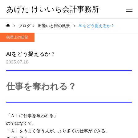
あげた けいいち会計事務所
ブログ
出逢いと街の風景
AIをどう捉えるか？
税理士の日常
AIをどう捉えるか？
2025.07.16
仕事を奪われる？
「ＡＩに仕事を奪われる」
のではなくて、
「ＡＩをうまく使う人が、より多くの仕事ができる」