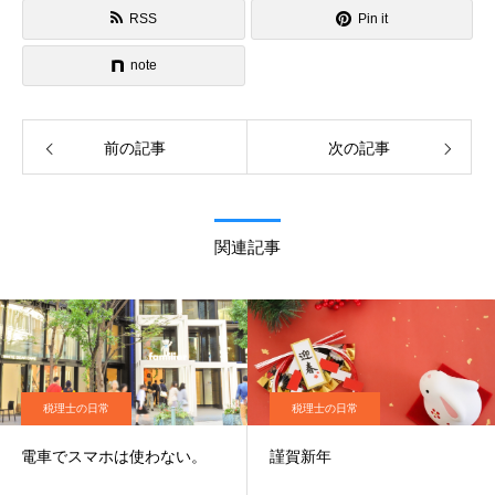
RSS
Pin it
note
前の記事
次の記事
関連記事
税理士の日常
税理士の日常
電車でスマホは使わない。
謹賀新年