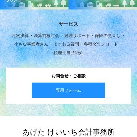
ダウンロード
サービス
月次決算
決算前検討会
経理サポート
保険の見直し
小さな事業者さん
よくある質問
各種ダウンロード
税理士自己紹介
お問合せ・ご相談
専用フォーム
あげた けいいち会計事務所