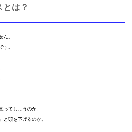
スとは？
せん。
です。
。
。
直ってしまうのか。
」と
頭を下げるのか。