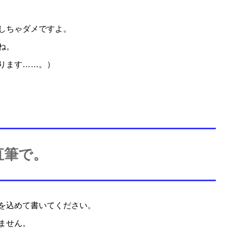
しちゃダメですよ。
ね。
ります……。）
直筆で。
を込めて書いてください。
ません。