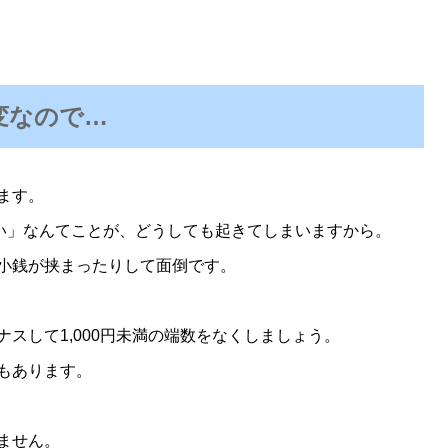
変なので…
ます。
ない」なんてことが、どうしても起きてしまいますから。
小銭が挟まったりして
面倒です。
ナスして
1,000円未満の端数をなくしましょう。
もあります。
ません。