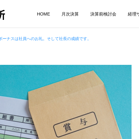
所
HOME
月次決算
決算前検討会
経理
ボーナスは社員へのお礼。そして社長の成績です。