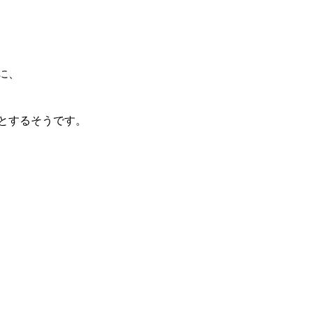
に、
とするそうです。