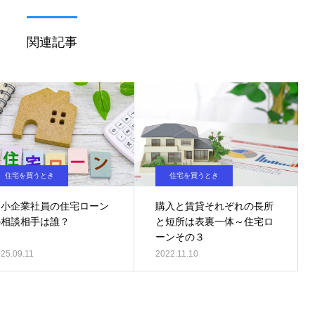
関連記事
住宅を買うとき
住宅を買うとき
中小企業社員の住宅ローン
購入と賃貸それぞれの長所
の相談相手は誰？
と短所は表裏一体～住宅ロ
ーンその３
25.09.11
2022.11.10