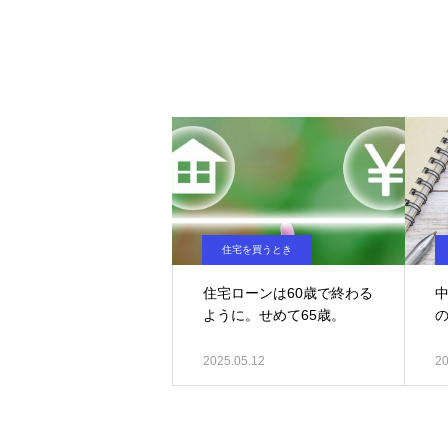
住宅を買うとき
住宅ローンは60歳で終わる
ように。せめて65歳。
2025.05.12
20