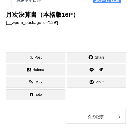
最終更新日時
2022年11月21日
月次決算書（本格版16P）
[__wpdm_package id='139']
Post
Share
Hatena
LINE
RSS
Pin it
note
次の記事