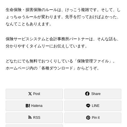
生命保険・損害保険のルールは、けっこう複雑です。
そして、し
ょっちゅうルールが変わります。
先手を打っておけばよかった、
なんてことも
ありえます。
保険サービスシステムと会計事務所パートナーは、
そんな話も、
分かりやすくタイムリーにお伝えしています。
どなたにでも無料でおつくりしている「保険管理ファイル」。
ホームページ内の「各種ダウンロード」からどうぞ。
Post
Share
Hatena
LINE
RSS
Pin it