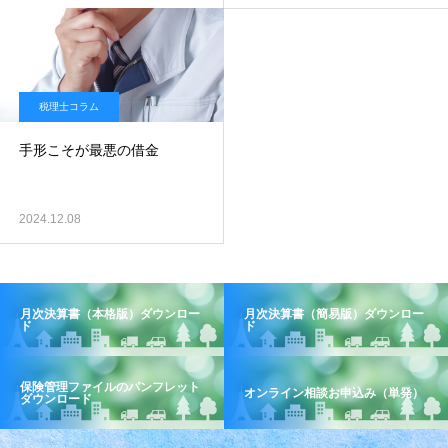
税理士コラム
手形こそが最悪の借金
2024.12.08
月次決算書（本格版）ダウンロー
月次決算書（簡易版）ダウンロー
ド
ド
保険管理ファイルのパンフレット
オンライン相談お申込み（単発）
ダウンロード