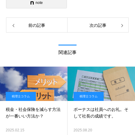
note
前の記事
次の記事
関連記事
税理士コラム
税理士コラム
税金・社会保険を減らす方法
ボーナスは社員へのお礼。そ
が一番いい方法か？
して社長の成績です。
2025.02.15
2025.08.20